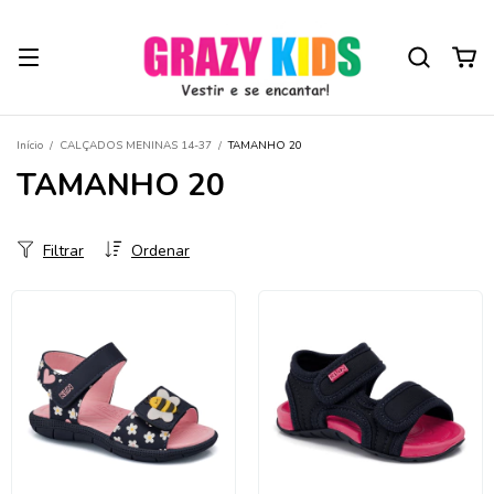
Início
/
CALÇADOS MENINAS 14-37
/
TAMANHO 20
TAMANHO 20
Filtrar
Ordenar