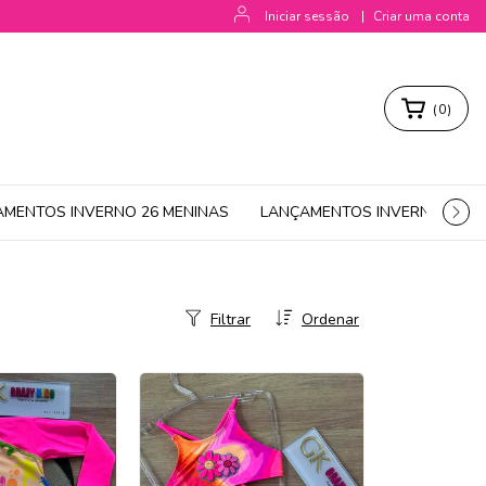
Iniciar sessão
|
Criar uma conta
(
0
)
AMENTOS INVERNO 26 MENINAS
LANÇAMENTOS INVERNO 26 M
Filtrar
Ordenar