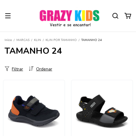
Início
/
MARCAS
/
KLIN
/
KLIN POR TAMANHO
/
TAMANHO 24
TAMANHO 24
Filtrar
Ordenar