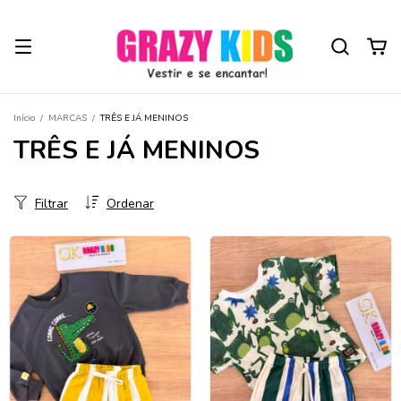
Início
/
MARCAS
/
TRÊS E JÁ MENINOS
TRÊS E JÁ MENINOS
Filtrar
Ordenar