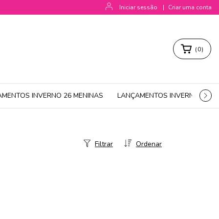
Iniciar sessão
|
Criar uma conta
(
0
)
AMENTOS INVERNO 26 MENINAS
LANÇAMENTOS INVERNO 26 M
Filtrar
Ordenar