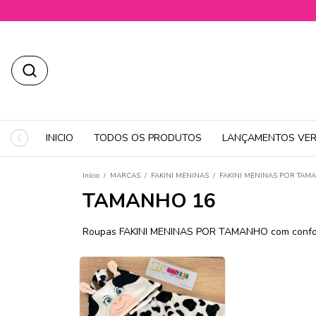
INICIO
TODOS OS PRODUTOS
LANÇAMENTOS VER
Início
/
MARCAS
/
FAKINI MENINAS
/
FAKINI MENINAS POR TA
TAMANHO 16
Roupas FAKINI MENINAS POR TAMANHO com conforto