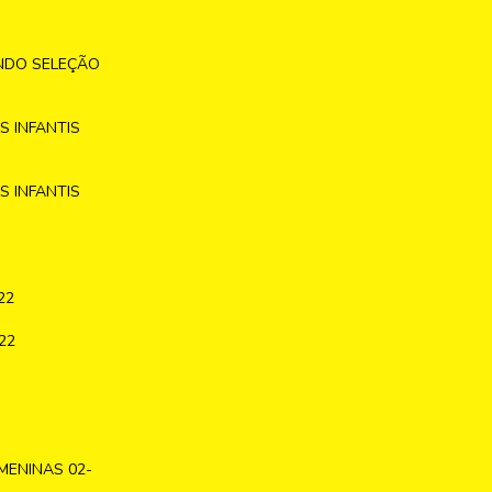
NDO SELEÇÃO
 INFANTIS
 INFANTIS
22
22
MENINAS 02-