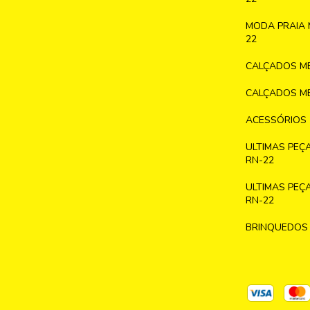
MODA PRAIA 
22
CALÇADOS ME
CALÇADOS ME
ACESSÓRIOS
ULTIMAS PEÇ
RN-22
ULTIMAS PEÇ
RN-22
BRINQUEDOS