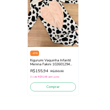
-
40
%
Kigurumi Vaquinha Infantil
Menina Fakini 102601294
(Preto/Branco)
R$155,94
R$259,90
3
x
de
R$51,98
sem juros
Comprar