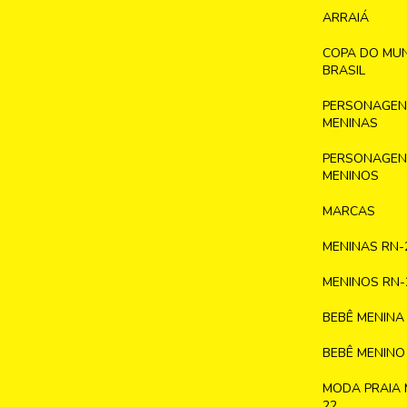
ARRAIÁ
COPA DO MU
BRASIL
PERSONAGENS
MENINAS
PERSONAGENS
MENINOS
MARCAS
MENINAS RN-
MENINOS RN-
BEBÊ MENINA
BEBÊ MENINO
MODA PRAIA 
22