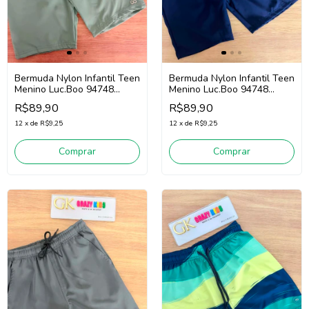
Bermuda Nylon Infantil Teen
Bermuda Nylon Infantil Teen
Menino Luc.Boo 94748
Menino Luc.Boo 94748
(Verde)
(Marinho)
R$89,90
R$89,90
12
x
de
R$9,25
12
x
de
R$9,25
Comprar
Comprar