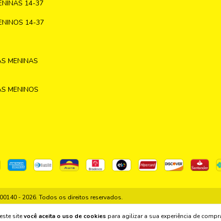
NINAS 14-37
NINOS 14-37
AS MENINAS
AS MENINOS
140 - 2026. Todos os direitos reservados.
este site
você aceita o uso de cookies
para agilizar a sua experiência de compr