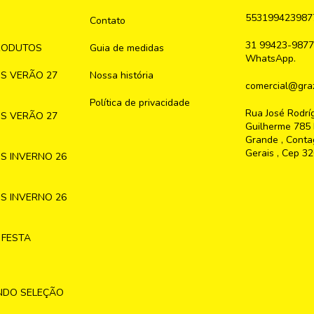
553199423987
Contato
31 99423-9877
RODUTOS
Guia de medidas
WhatsApp.
S VERÃO 27
Nossa história
comercial@graz
Política de privacidade
Rua José Rodrí
S VERÃO 27
Guilherme 785 
Grande , Conta
Gerais , Cep 3
S INVERNO 26
S INVERNO 26
 FESTA
NDO SELEÇÃO