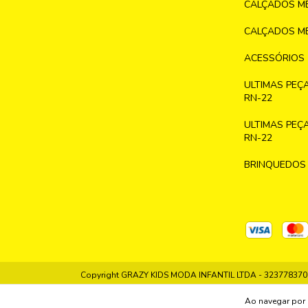
CALÇADOS ME
CALÇADOS ME
ACESSÓRIOS
ULTIMAS PEÇ
RN-22
ULTIMAS PEÇ
RN-22
BRINQUEDOS
Copyright GRAZY KIDS MODA INFANTIL LTDA - 32377837000
Ao navegar por 