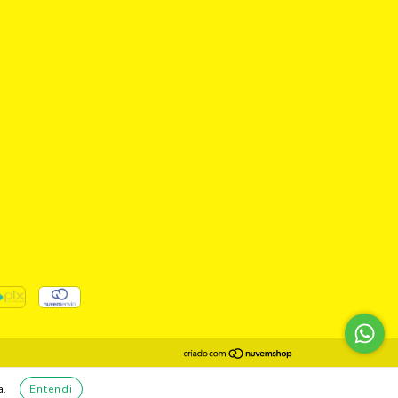
a.
Entendi