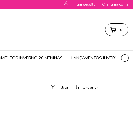
Iniciar sessão
|
Criar uma conta
(
0
)
AMENTOS INVERNO 26 MENINAS
LANÇAMENTOS INVERNO 26 M
Filtrar
Ordenar