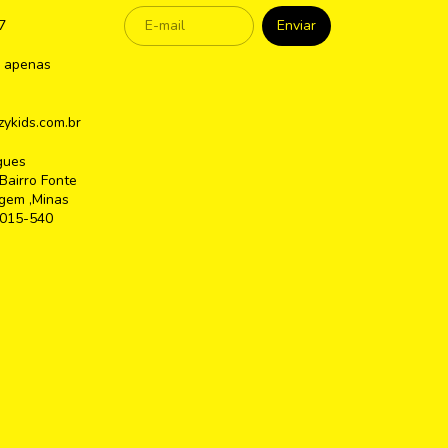
7
 apenas
ykids.com.br
gues
Bairro Fonte
gem ,Minas
2015-540