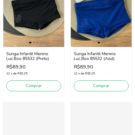
Sunga Infantil Menino
Sunga Infantil Menino
Luc.Boo 85532 (Preto)
Luc.Boo 85532 (Azul)
R$89,90
R$89,90
12
x
de
R$9,25
12
x
de
R$9,25
Comprar
Comprar