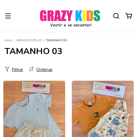
Início
/
MENINOS RN-22
/
TAMANHO 03
TAMANHO 03
Filtrar
Ordenar