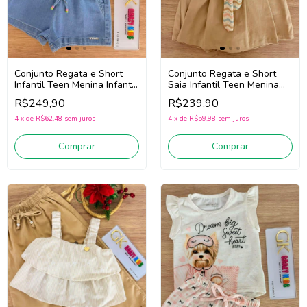
Conjunto Regata e Short
Conjunto Regata e Short
Infantil Teen Menina Infanti
Saia Infantil Teen Menina
95563 (Off) White/Jeans)
Infanti 97047 (Off
R$249,90
R$239,90
White/Bege)
4
x
de
R$62,48
sem juros
4
x
de
R$59,98
sem juros
Comprar
Comprar