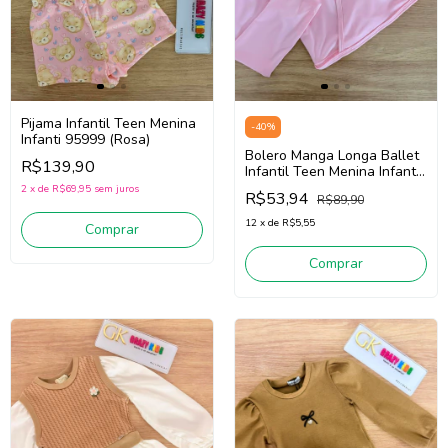
Pijama Infantil Teen Menina
-
40
%
Infanti 95999 (Rosa)
Bolero Manga Longa Ballet
R$139,90
Infantil Teen Menina Infanti
85708 (Rosa Claro)
2
x
de
R$69,95
sem juros
R$53,94
R$89,90
12
x
de
R$5,55
Comprar
Comprar