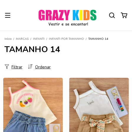
Início
/
MARCAS
/
INFANTI
/
INFANTI POR TAMANHO
/
TAMANHO 14
TAMANHO 14
Filtrar
Ordenar