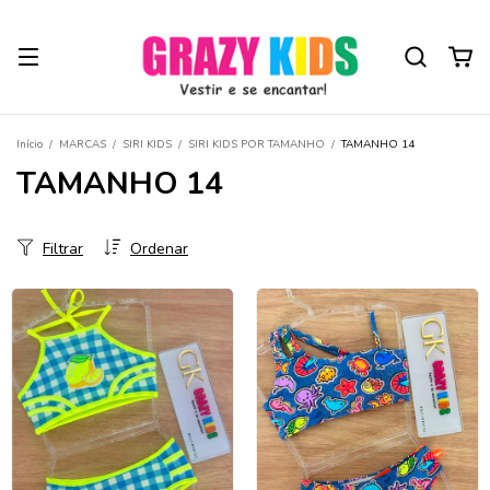
Início
/
MARCAS
/
SIRI KIDS
/
SIRI KIDS POR TAMANHO
/
TAMANHO 14
TAMANHO 14
Filtrar
Ordenar