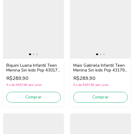
Biquini Luana Infantil Teen
Maio Gabriela Infantil Teen
Menina Siri kids Pop 43017
Menina Siri kids Pop 43179
(Rosa/Roxo)
(Rosa/Roxo)
R$289,90
R$289,90
5
x
de
R$57,98
sem juros
5
x
de
R$57,98
sem juros
Comprar
Comprar