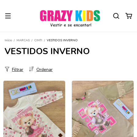
Início
/
MARCAS
/
CINTI
/
VESTIDOS INVERNO
VESTIDOS INVERNO
Filtrar
Ordenar