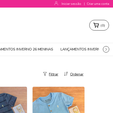
Iniciar sessão
|
Criar uma conta
(
0
)
AMENTOS INVERNO 26 MENINAS
LANÇAMENTOS INVERNO 26 M
Filtrar
Ordenar