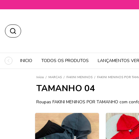
INICIO
TODOS OS PRODUTOS
LANÇAMENTOS VER
Início
/
MARCAS
/
FAKINI MENINOS
/
FAKINI MENINOS POR TA
TAMANHO 04
Roupas FAKINI MENINOS POR TAMANHO com conforto