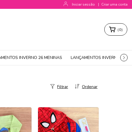
Iniciar sessão
|
Criar uma conta
(
0
)
AMENTOS INVERNO 26 MENINAS
LANÇAMENTOS INVERNO 26 M
Filtrar
Ordenar