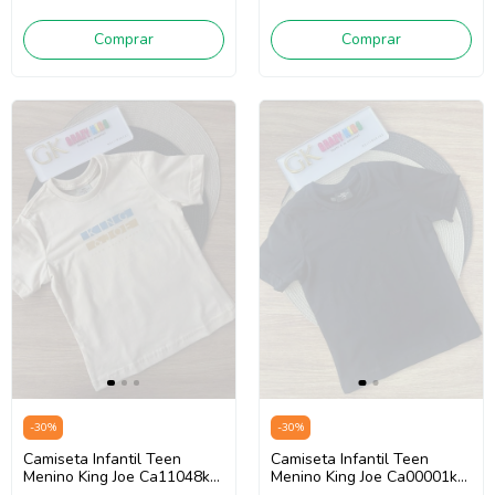
Comprar
Comprar
-
30
%
-
30
%
Camiseta Infantil Teen
Camiseta Infantil Teen
Menino King Joe Ca11048k
Menino King Joe Ca00001k
(Areia)
(Preto)