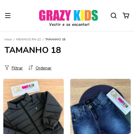
Início
/
MENINOS RN-22
/
TAMANHO 18
TAMANHO 18
Filtrar
Ordenar