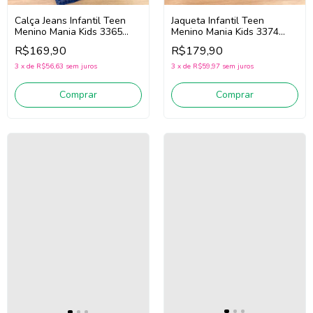
Jaqueta Infantil Teen
Calça Jeans Infantil Teen
Menino Mania Kids 3374
Menino Mania Kids 3365
(Preto)
(Jeans Escuro)
R$179,90
R$169,90
3
x
de
R$59,97
sem juros
3
x
de
R$56,63
sem juros
Comprar
Comprar