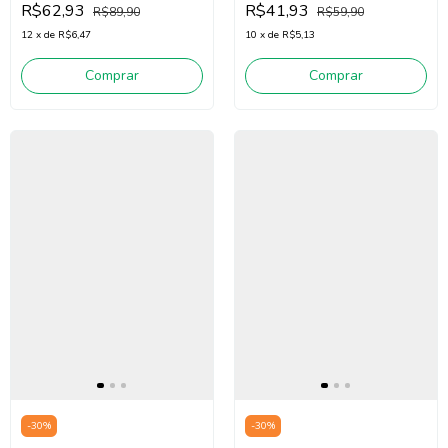
R$62,93
R$41,93
R$89,90
R$59,90
12
x
de
R$6,47
10
x
de
R$5,13
Comprar
Comprar
-
30
%
-
30
%