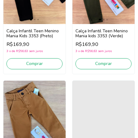
Calça Infantil Teen Menino
Calça Infantil Teen Menino
Mania Kids 3353 (Preto)
Mania kids 3353 (Verde)
R$169,90
R$169,90
3
x
de
R$56,63
sem juros
3
x
de
R$56,63
sem juros
Comprar
Comprar