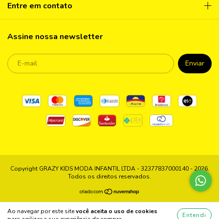
Entre em contato
Assine nossa newsletter
Copyright GRAZY KIDS MODA INFANTIL LTDA - 32377837000140 - 2026.
Todos os direitos reservados.
Ao navegar por este site
você aceita o uso de cookies
Entendi