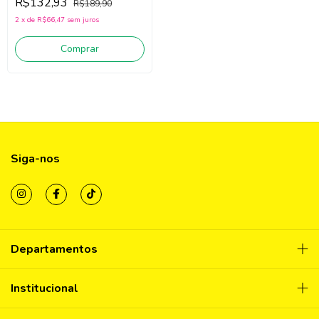
R$132,93
R$189,90
2
x
de
R$66,47
sem juros
Comprar
Siga-nos
Departamentos
Institucional