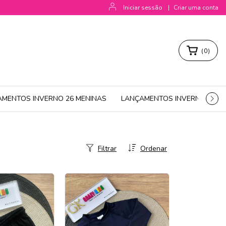
Iniciar sessão
|
Criar uma conta
(
0
)
AMENTOS INVERNO 26 MENINAS
LANÇAMENTOS INVERNO 26 M
Filtrar
Ordenar