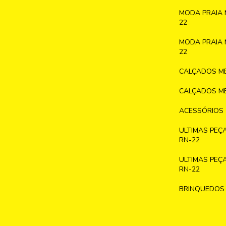
MODA PRAIA 
22
MODA PRAIA 
22
CALÇADOS ME
CALÇADOS ME
ACESSÓRIOS
ULTIMAS PEÇ
RN-22
ULTIMAS PEÇ
RN-22
BRINQUEDOS