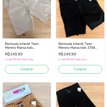
Bermuda Infantil Teen
Bermuda Infantil Teen
Menino Mania kids 3354
Menino Mania kids
(Preto)
3354/3385 (Areia)
R$149,90
R$149,90
2
x
de
R$74,95
sem juros
2
x
de
R$74,95
sem juros
Comprar
Comprar