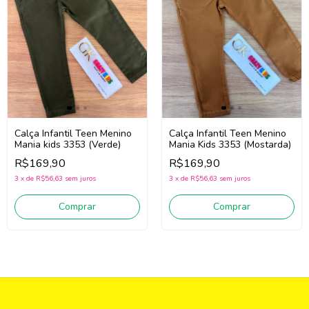
Calça Infantil Teen Menino
Calça Infantil Teen Menino
Mania kids 3353 (Verde)
Mania Kids 3353 (Mostarda)
R$169,90
R$169,90
3
x
de
R$56,63
sem juros
3
x
de
R$56,63
sem juros
Comprar
Comprar