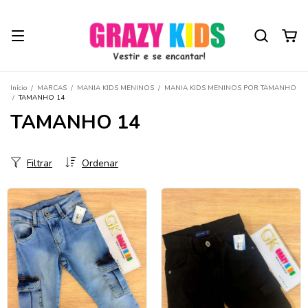
Início
/
MARCAS
/
MANIA KIDS MENINOS
/
MANIA KIDS MENINOS POR TAMANHO
/
TAMANHO 14
TAMANHO 14
Filtrar
Ordenar