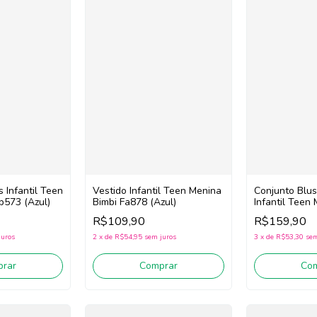
 Infantil Teen
Vestido Infantil Teen Menina
Conjunto Blus
b573 (Azul)
Bimbi Fa878 (Azul)
Infantil Teen
Fb213 (Off W
R$109,90
R$159,90
juros
2
x
de
R$54,95
sem juros
3
x
de
R$53,30
sem
rar
Comprar
Co