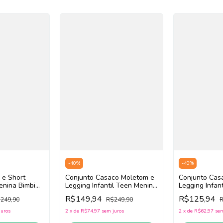
-
40
%
-
40
%
 e Short
Conjunto Casaco Moletom e
Conjunto Cas
enina Bimbi
Legging Infantil Teen Menina
Legging Infan
te/Vinho)
Bimbi FB094 (Off
Bimbi FB085 (
R$149,94
R$125,94
249,90
R$249,90
R
White/Vinho)
White/Roxo)
juros
2
x
de
R$74,97
sem juros
2
x
de
R$62,97
sem