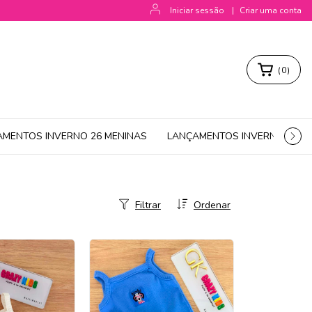
Iniciar sessão
|
Criar uma conta
(
0
)
AMENTOS INVERNO 26 MENINAS
LANÇAMENTOS INVERNO 26 M
Filtrar
Ordenar