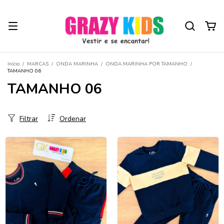
Início
/
MARCAS
/
ONDA MARINHA
/
ONDA MARINHA POR TAMANHO
/
TAMANHO 06
TAMANHO 06
Filtrar
Ordenar