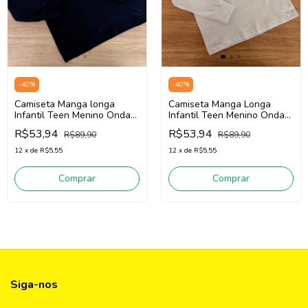
-
40
%
-
40
%
Camiseta Manga longa
Camiseta Manga Longa
Infantil Teen Menino Onda
Infantil Teen Menino Onda
Marinha 5261012 (Preto)
Marinha 5261012 (Branco)
R$53,94
R$53,94
R$89,90
R$89,90
12
x
de
R$5,55
12
x
de
R$5,55
Comprar
Comprar
Siga-nos