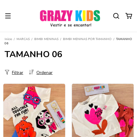
Início
/
MARCAS
/
BIMBI MENINAS
/
BIMBI MENINAS POR TAMANHO
/
TAMANHO
06
TAMANHO 06
Filtrar
Ordenar