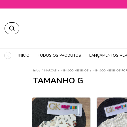
INICIO
TODOS OS PRODUTOS
LANÇAMENTOS VER
Início
/
MARCAS
/
MINI&CO MENINOS
/
MINI&CO MENINOS PO
TAMANHO G