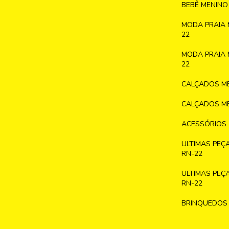
BEBÊ MENINO
MODA PRAIA 
22
MODA PRAIA 
22
CALÇADOS ME
CALÇADOS ME
ACESSÓRIOS
ULTIMAS PEÇ
RN-22
ULTIMAS PEÇ
RN-22
BRINQUEDOS