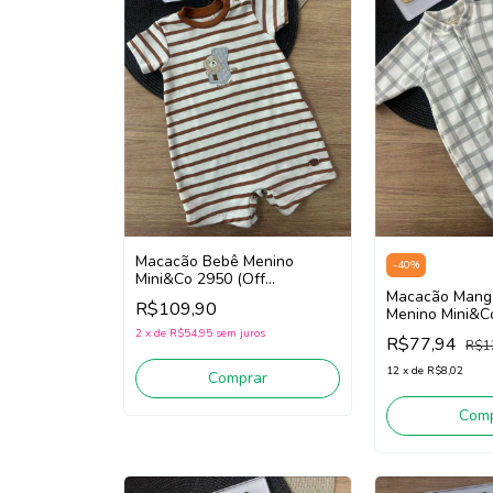
Macacão Bebê Menino
-
40
%
Mini&Co 2950 (Off
White/Marrom)
Macacão Mang
R$109,90
Menino Mini&C
White/Cinza)
2
x
de
R$54,95
sem juros
R$77,94
R$1
12
x
de
R$8,02
Comprar
Comp