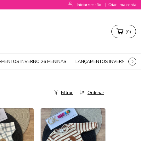
Iniciar sessão
|
Criar uma conta
(
0
)
AMENTOS INVERNO 26 MENINAS
LANÇAMENTOS INVERNO 26 M
Filtrar
Ordenar