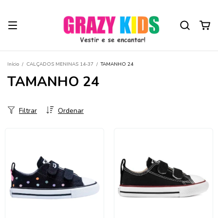
Início
/
CALÇADOS MENINAS 14-37
/
TAMANHO 24
TAMANHO 24
Filtrar
Ordenar