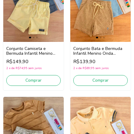
Conjunto Camiseta e
Conjunto Bata e Bermuda
Bermuda Infantil Menino
Infantil Menino Onda
Onda Marinha 1263075
Marinha 1263077
R$149,90
R$139,90
(Cinza/Amarelo)
(Azul/Bege)
2
x
de
R$74,95
sem juros
2
x
de
R$69,95
sem juros
Comprar
Comprar