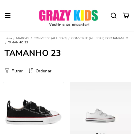
Início
/
MARCAS
/
CONVERSE (ALL STAR)
/
CONVERSE (ALL STAR) POR TAMANHO
/
TAMANHO 23
TAMANHO 23
Filtrar
Ordenar