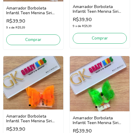
Amarrador Borboleta
Amarrador Borboleta
Infantil Teen Menina Siri
Infantil Teen Menina Siri
Kids 43739 (Rosa Neon)
Kids 43739 (Amarelo Neon)
R$39,90
R$39,90
9
x
de
R$5,39
9
x
de
R$5,39
Comprar
Comprar
Amarrador Borboleta
Amarrador Borboleta
Infantil Teen Menina Siri
Infantil Teen Menina Siri
Kids 43739 (Laranja Neon)
Kids 43739 (Verde Neon)
R$39,90
R$39,90