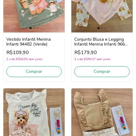
Vestido Infantil Menina
Conjunto Blusa e Legging
Infanti 94482 (Verde)
Infantil Menina Infanti 96643
(Rosa/Verde)
R$109,90
R$179,90
2
x
de
R$54,95
sem juros
3
x
de
R$59,97
sem juros
Comprar
Comprar