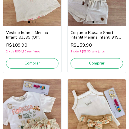
Vestido Infantil Menina
Conjunto Blusa e Short
Infanti 93399 (Off
Infantil Menina Infanti 94932
White/Rosa)
(Amarelo/Off White)
R$109,90
R$159,90
2
x
de
R$54,95
sem juros
3
x
de
R$53,30
sem juros
Comprar
Comprar