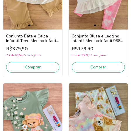
Conjunto Bata e Calça
Conjunto Blusa e Legging
Infantil Teen Menina Infanti
Infantil Menina Infanti 96630
97090 (Off White/Bege)
(Branco/Rosa)
R$379,90
R$179,90
7
x
de
R$54,27
sem juros
3
x
de
R$59,97
sem juros
Comprar
Comprar