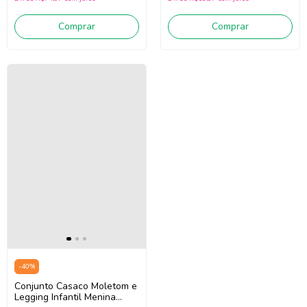
Comprar
Comprar
-
40
%
Conjunto Casaco Moletom e
Legging Infantil Menina