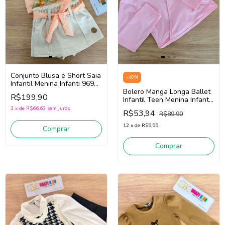
Conjunto Blusa e Short Saia
-
40
%
Infantil Menina Infanti 96922
(Laranja/Off White)
Bolero Manga Longa Ballet
R$199,90
Infantil Teen Menina Infanti
85708 (Rosa Claro)
3
x
de
R$66,63
sem juros
R$53,94
R$89,90
12
x
de
R$5,55
Comprar
Comprar