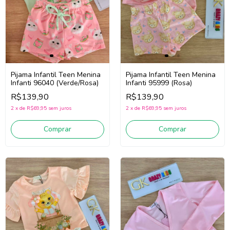
Pijama Infantil Teen Menina
Pijama Infantil Teen Menina
Infanti 96040 (Verde/Rosa)
Infanti 95999 (Rosa)
R$139,90
R$139,90
2
x
de
R$69,95
sem juros
2
x
de
R$69,95
sem juros
Comprar
Comprar