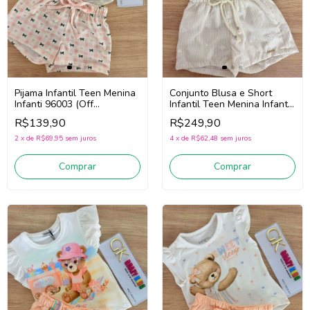
Pijama Infantil Teen Menina
Conjunto Blusa e Short
Infanti 96003 (Off
Infantil Teen Menina Infanti
White/Rosa)
96665 (Bege/Off White)
R$139,90
R$249,90
2
x
de
R$69,95
sem juros
4
x
de
R$62,48
sem juros
Comprar
Comprar