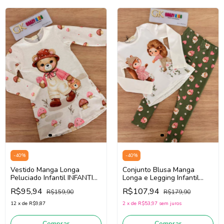
-
40
%
-
40
%
Vestido Manga Longa
Conjunto Blusa Manga
Peluciado Infantil INFANTI
Longa e Legging Infantil
89160 (Creme Claro com
INFANTI 89436 (Off White /
R$95,94
R$107,94
R$159,90
R$179,90
leves pontilhados)
verde)
12
x
de
R$9,87
2
x
de
R$53,97
sem juros
Comprar
Comprar