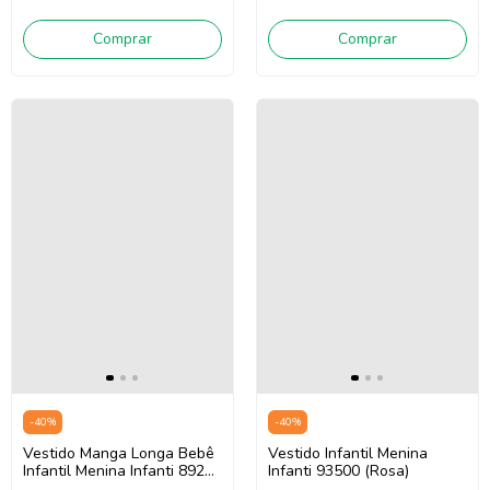
Comprar
Comprar
-
40
%
-
40
%
Vestido Manga Longa Bebê
Vestido Infantil Menina
Infantil Menina Infanti 89207
Infanti 93500 (Rosa)
(Rosa)