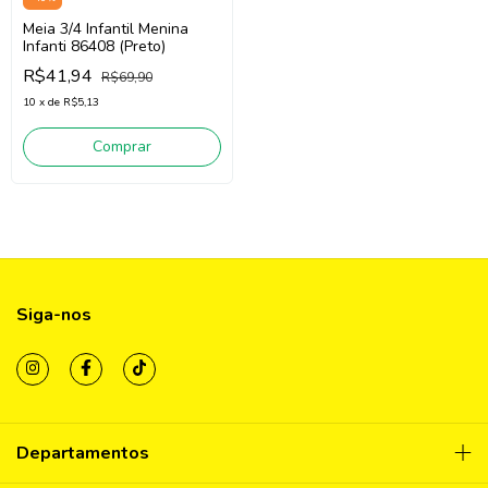
Meia 3/4 Infantil Menina
Infanti 86408 (Preto)
R$41,94
R$69,90
10
x
de
R$5,13
Comprar
Siga-nos
Departamentos