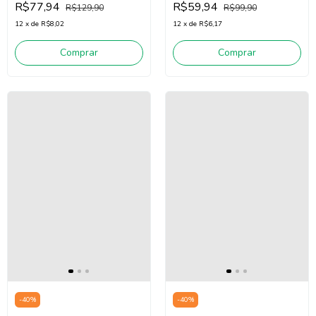
R$77,94
R$59,94
R$129,90
R$99,90
12
x
de
R$8,02
12
x
de
R$6,17
Comprar
Comprar
-
40
%
-
40
%