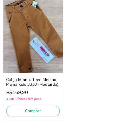
Calça Infantil Teen Menino
Mania Kids 3353 (Mostarda)
R$169,90
3
x
de
R$56,63
sem juros
Comprar