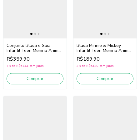
Blusa Minnie & Mickey
Conjunto Blusa e Saia
Infantil Teen Menina Animé
Infantil Teen Menina Animé
N5795 (Off White)
N6400 (Off White/Azul)
R$189,90
R$359,90
3
x
de
R$63,30
sem juros
7
x
de
R$51,41
sem juros
Comprar
Comprar