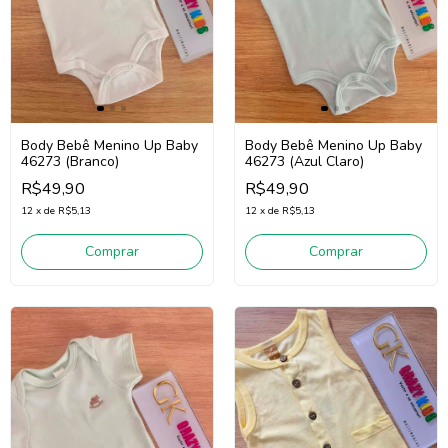
Body Bebê Menino Up Baby
Body Bebê Menino Up Baby
46273 (Branco)
46273 (Azul Claro)
R$49,90
R$49,90
12
x
de
R$5,13
12
x
de
R$5,13
Comprar
Comprar