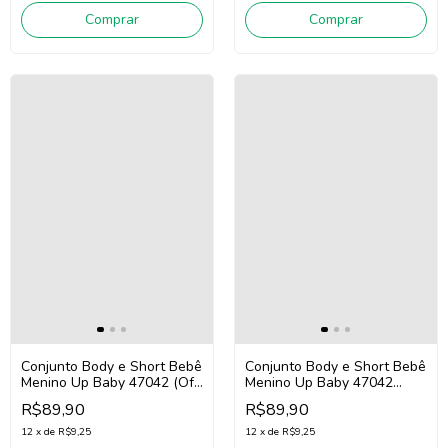
Comprar
Comprar
Conjunto Body e Short Bebê
Conjunto Body e Short Bebê
Menino Up Baby 47042 (Off
Menino Up Baby 47042
White)
(Verde)
R$89,90
R$89,90
12
x
de
R$9,25
12
x
de
R$9,25