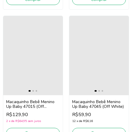
Macaquinho Bebê Menino
Macaquinho Bebê Menino
Up Baby 47015 (Off
Up Baby 47045 (Off White)
White/Azul)
R$129,90
R$59,90
2
x
de
R$64,95
sem juros
12
x
de
R$6,16