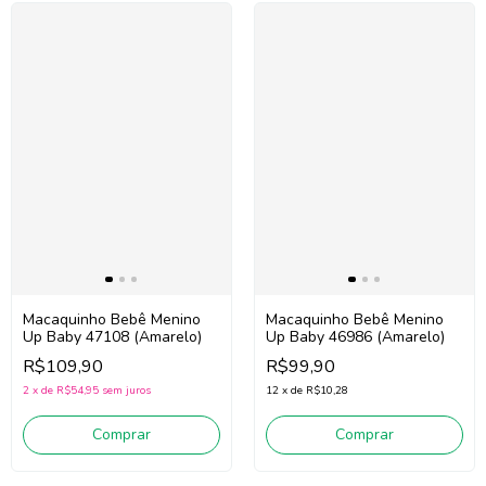
Macaquinho Bebê Menino
Macaquinho Bebê Menino
Up Baby 47108 (Amarelo)
Up Baby 46986 (Amarelo)
R$109,90
R$99,90
2
x
de
R$54,95
sem juros
12
x
de
R$10,28
Comprar
Comprar