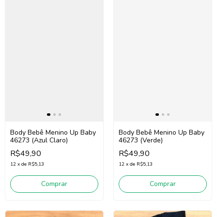
Body Bebê Menino Up Baby
Body Bebê Menino Up Baby
46273 (Azul Claro)
46273 (Verde)
R$49,90
R$49,90
12
x
de
R$5,13
12
x
de
R$5,13
Comprar
Comprar