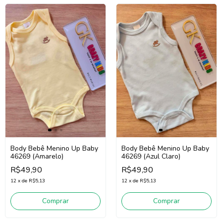
Body Bebê Menino Up Baby
Body Bebê Menino Up Baby
46269 (Amarelo)
46269 (Azul Claro)
R$49,90
R$49,90
12
x
de
R$5,13
12
x
de
R$5,13
Comprar
Comprar