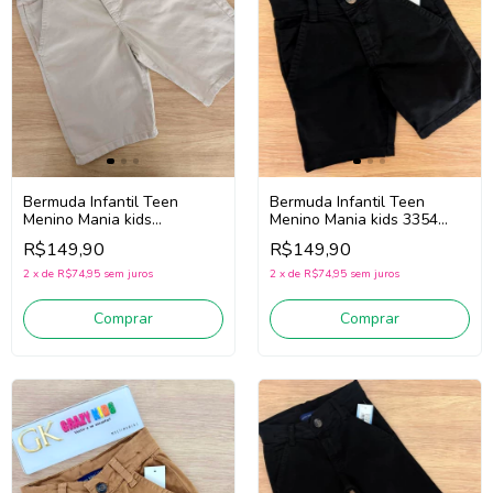
Bermuda Infantil Teen
Bermuda Infantil Teen
Menino Mania kids 3354
Menino Mania kids
(Preto)
3354/3385 (Areia)
R$149,90
R$149,90
2
x
de
R$74,95
sem juros
2
x
de
R$74,95
sem juros
Comprar
Comprar