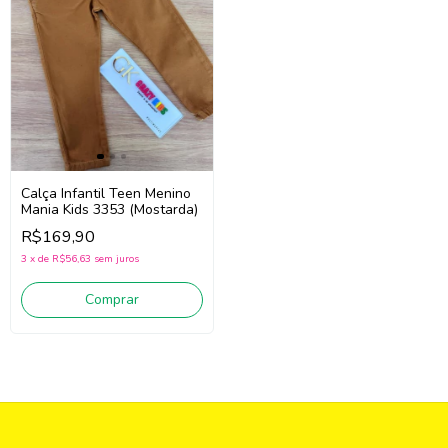
Calça Infantil Teen Menino
Mania Kids 3353 (Mostarda)
R$169,90
3
x
de
R$56,63
sem juros
Comprar