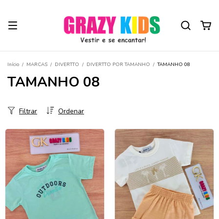
Início
/
MARCAS
/
DIVERTTO
/
DIVERTTO POR TAMANHO
/
TAMANHO 08
TAMANHO 08
Filtrar
Ordenar