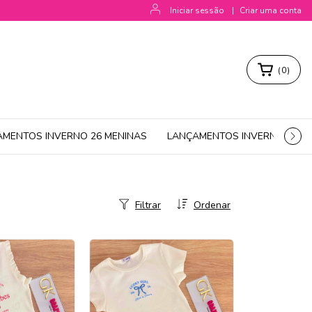
Iniciar sessão
|
Criar uma conta
(
0
)
AMENTOS INVERNO 26 MENINAS
LANÇAMENTOS INVERNO 26 M
Filtrar
Ordenar