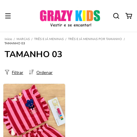
Início
/
MARCAS
/
TRÊS E JÁ MENINAS
/
TRÊS E JÁ MENINAS POR TAMANHO
/
TAMANHO 03
TAMANHO 03
Filtrar
Ordenar