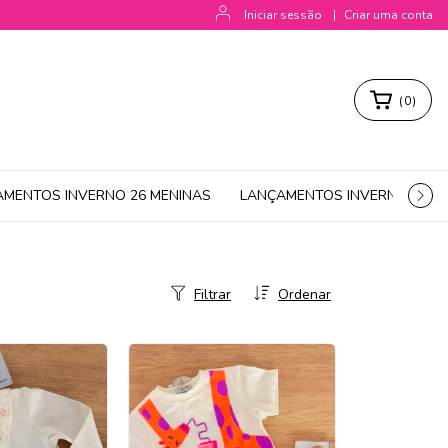
Iniciar sessão
|
Criar uma conta
(
0
)
AMENTOS INVERNO 26 MENINAS
LANÇAMENTOS INVERNO 26 M
Filtrar
Ordenar