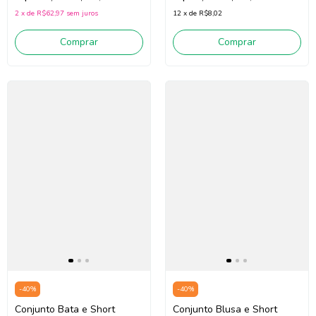
2
x
de
R$62,97
sem juros
12
x
de
R$8,02
Comprar
Comprar
-
40
%
-
40
%
Conjunto Bata e Short
Conjunto Blusa e Short