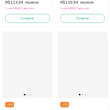
R$113,94
R$119,94
R$189,90
R$199,90
2
x
de
R$56,97
sem juros
2
x
de
R$59,97
sem juros
Comprar
Comprar
-
40
%
-
40
%