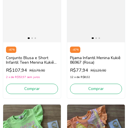
-
40
%
-
40
%
Conjunto Blusa e Short
Pijama Infantil Menina Kukiê
Infantil Teen Menina Kukiê
86967 (Rosa)
86479 (Off White/Pink)
R$107,94
R$77,94
R$179,90
R$129,90
2
x
de
R$53,97
sem juros
12
x
de
R$8,02
Comprar
Comprar