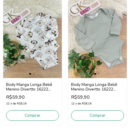
Body Manga Longa Bebê
Body Manga Longa Bebê
Menino Divertto 16222
Menino Divertto 16222
(Bege)
(Verde)
R$59,90
R$59,90
12
x
de
R$6,16
12
x
de
R$6,16
Comprar
Comprar