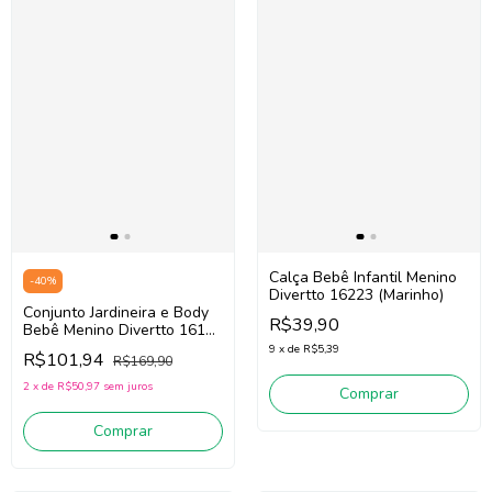
Calça Bebê Infantil Menino
-
40
%
Divertto 16223 (Marinho)
Conjunto Jardineira e Body
R$39,90
Bebê Menino Divertto 16195
(Bege/Marinho)
9
x
de
R$5,39
R$101,94
R$169,90
2
x
de
R$50,97
sem juros
Comprar
Comprar