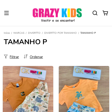
Início
/
MARCAS
/
DIVERTTO
/
DIVERTTO POR TAMANHO
/
TAMANHO P
TAMANHO P
Filtrar
Ordenar